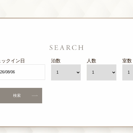
ェックイン日
泊数
人数
室数