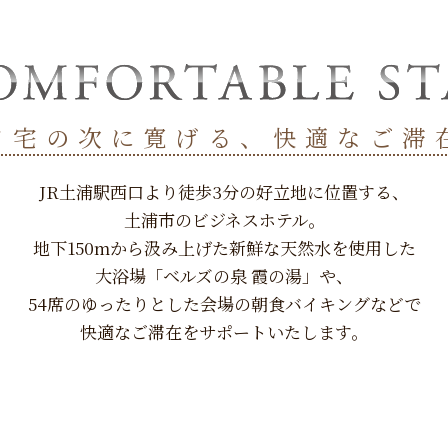
自宅の次に寛げる、快適なご滞
JR土浦駅西口より徒歩3分の好立地に位置する、
土浦市のビジネスホテル。
地下150mから汲み上げた新鮮な天然水を使用した
大浴場「ベルズの泉 霞の湯」や、
54席のゆったりとした会場の朝食バイキングなどで
快適なご滞在をサポートいたします。